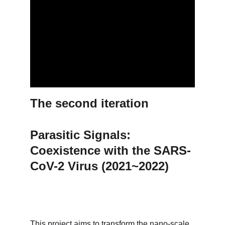
The second iteration
Parasitic Signals: 
Coexistence with the SARS-
CoV-2 Virus (2021~2022)
This project aims to transform the nano-scale 