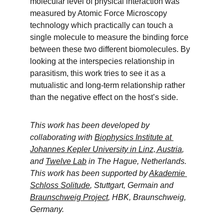
molecular level of physical interaction was 
measured by Atomic Force Microscopy 
technology which practically can touch a 
single molecule to measure the binding force 
between these two different biomolecules. By 
looking at the interspecies relationship in 
parasitism, this work tries to see it as a 
mutualistic and long-term relationship rather 
than the negative effect on the host’s side.
This work has been developed by 
collaborating with 
Biophysics Institute at 
Johannes Kepler University in Linz, Austria
, 
and 
Twelve Lab
 in The Hague, Netherlands. 
This work has been supported by 
Akademie 
Schloss Solitude
, Stuttgart, Germain and 
Braunschweig Project
, HBK, Braunschweig, 
Germany.