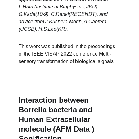
L.Hain (Institute of Biophysics, JKU), 
G.Kada(10-9), C.Rankl(RECENDT), and 
advice from J.Kuchera-Morin, A.Cabrera 
(UCSB), H.S.Lee(KR).
This work was published in the proceedings 
of the 
IEEE VISAP 2022
 conference Multi-
sensory transformation of biological signals.
Interaction between 
Borrelia bacteria and 
Human Extracellular 
molecule (AFM Data ) 
Sonification