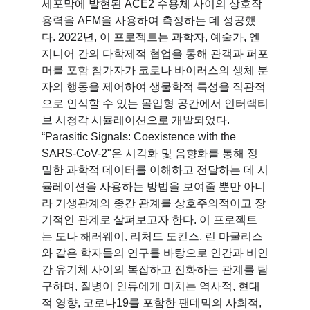
세포막에 발현된 ACE2 수용체 사이의 상호작
용력을 AFM을 사용하여 측정하는 데 성공했
다. 2022년, 이 프로젝트는 과학자, 예술가, 엔
지니어 간의 다학제적 협업을 통해 관객과 퍼포
머를 포함 참가자가 코로나 바이러스의 생체 분
자의 행동을 제어하여 생물학적 특성을 직관적
으로 인식할 수 있는 몰입형 공간에서 인터랙티
브 시청각 시뮬레이션으로 개발되었다. 
“Parasitic Signals: Coexistence with the 
SARS-CoV-2"은 시각화 및 음향화를 통해 정
밀한 과학적 데이터를 이해하고 전달하는 데 시
뮬레이션을 사용하는 방법을 보여줄 뿐만 아니
라 기생관계의 종간 관계를 상호주의적이고 장
기적인 관계로 살펴보고자 한다. 이 프로젝트
는 도나 해러웨이, 리처드 도킨스, 린 마굴리스
와 같은 학자들의 연구를 바탕으로 인간과 비인
간 유기체 사이의 복잡하고 진화하는 관계를 탐
구하며, 질병이 인류에게 미치는 역사적, 현대
적 영향, 코로나19를 포함한 팬데믹의 사회적, 